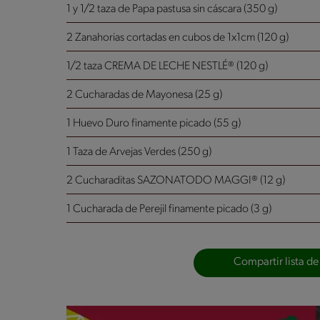
1 y 1/2 taza de Papa pastusa sin cáscara (350 g)
2 Zanahorias cortadas en cubos de 1x1cm (120 g)
1/2 taza CREMA DE LECHE NESTLÉ® (120 g)
2 Cucharadas de Mayonesa (25 g)
1 Huevo Duro finamente picado (55 g)
1 Taza de Arvejas Verdes (250 g)
2 Cucharaditas SAZONATODO MAGGI® (12 g)
1 Cucharada de Perejil finamente picado (3 g)
Compartir lista de