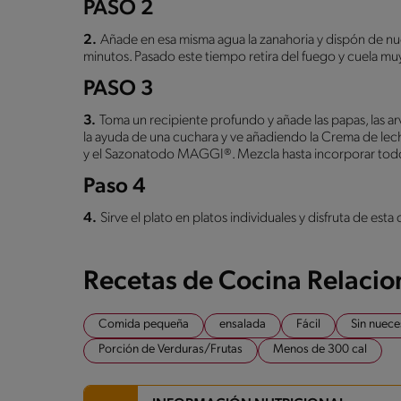
PASO 2
2.
Añade en esa misma agua la zanahoria y dispón de 
minutos. Pasado este tiempo retira del fuego y cuela muy
PASO 3
3.
Toma un recipiente profundo y añade las papas, las ar
la ayuda de una cuchara y ve añadiendo la Crema de lech
y el Sazonatodo MAGGI®. Mezcla hasta incorporar tod
Paso 4
4.
Sirve el plato en platos individuales y disfruta de esta
Recetas de Cocina Relaci
Comida pequeña
ensalada
Fácil
Sin nuece
Porción de Verduras/Frutas
Menos de 300 cal