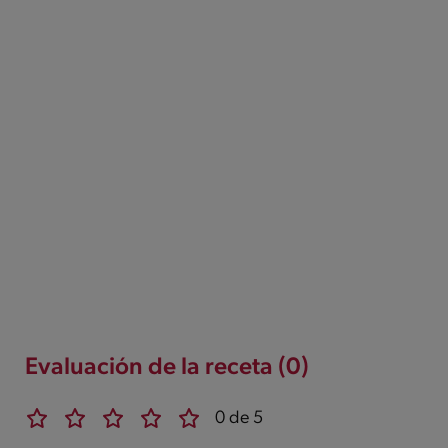
Evaluación de la receta (0)
0 de 5