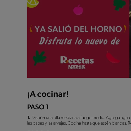
¡A cocinar!
PASO 1
1.
Dispón una olla mediana a fuego medio. Agrega agua h
las papas y las arvejas. Cocina hasta que estén blandas. Re