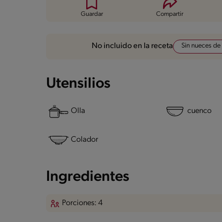
Guardar
Compartir
Sin nueces de
No incluido en la receta
Utensilios
Olla
cuenco
Colador
Ingredientes
Porciones: 4