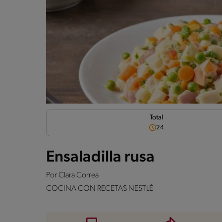
Total
24
Ensaladilla rusa
Por
Clara Correa
COCINA CON RECETAS NESTLÉ