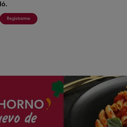
ó.
Registrarme