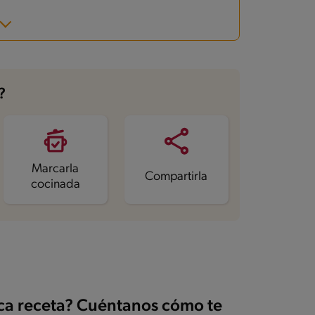
?
Marcarla
Compartirla
cocinada
ica receta? Cuéntanos cómo te