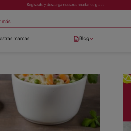
Registrate y descarga nuestros recetarios gratis
estras marcas
Blog