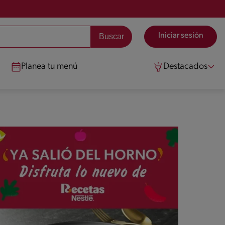
Iniciar sesión
Planea tu menú
Destacados