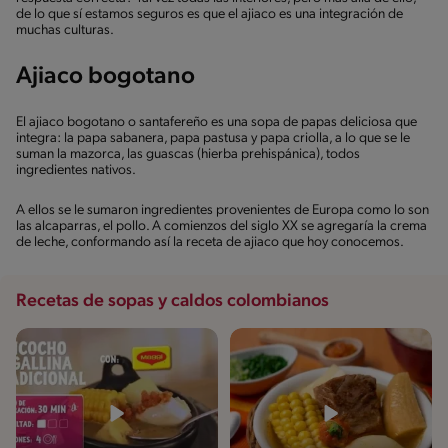
de lo que sí estamos seguros es que el ajiaco es una integración de
muchas culturas.
Ajiaco bogotano
El ajiaco bogotano o santafereño es una sopa de papas deliciosa que
integra: la papa sabanera, papa pastusa y papa criolla, a lo que se le
suman la mazorca, las guascas (hierba prehispánica), todos
ingredientes nativos.
A ellos se le sumaron ingredientes provenientes de Europa como lo son
las alcaparras, el pollo. A comienzos del siglo XX se agregaría la crema
de leche, conformando así la receta de ajiaco que hoy conocemos.
Recetas de sopas y caldos colombianos