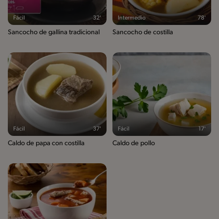
Fácil
32'
Intermedio
78'
Sancocho de gallina tradicional
Sancocho de costilla
Fácil
37'
Fácil
17'
Caldo de papa con costilla
Caldo de pollo