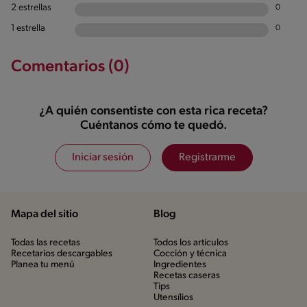
2 estrellas
0
1 estrella
0
Comentarios (0)
¿A quién consentiste con esta rica receta?
Cuéntanos cómo te quedó.
Iniciar sesión
Registrarme
Mapa del sitio
Blog
Todas las recetas
Todos los artículos
Recetarios descargables
Cocción y técnica
Planea tu menú
Ingredientes
Recetas caseras
Tips
Utensílios