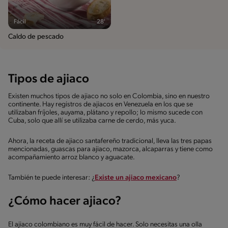
Fácil
28'
Caldo de pescado
Tipos de ajiaco
Existen muchos tipos de ajiaco no solo en Colombia, sino en nuestro
continente. Hay registros de ajiacos en Venezuela en los que se
utilizaban fríjoles, auyama, plátano y repollo; lo mismo sucede con
Cuba, solo que allí se utilizaba carne de cerdo, más yuca.
Ahora, la receta de ajiaco santafereño tradicional, lleva las tres papas
mencionadas, guascas para ajiaco, mazorca, alcaparras y tiene como
acompañamiento arroz blanco y aguacate.
También te puede interesar: ¿
Existe un ajiaco mexicano
?
¿
Cómo hacer ajiaco
?
El ajiaco colombiano es muy fácil de hacer. Solo necesitas una olla