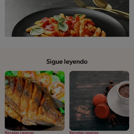
Sigue leyendo
Recetas caseras
Recetas caseras