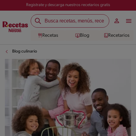
Registrate y descarga nuestros recetarios gratis
Recetas
Blog
Recetarios
Blog culinario