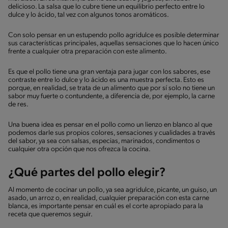
delicioso. La salsa que lo cubre tiene un equilibrio perfecto entre lo
dulce y lo ácido, tal vez con algunos tonos aromáticos.
Con solo pensar en un estupendo pollo agridulce es posible determinar
sus características principales, aquellas sensaciones que lo hacen único
frente a cualquier otra preparación con este alimento.
Es que el pollo tiene una gran ventaja para jugar con los sabores, ese
contraste entre lo dulce y lo ácido es una muestra perfecta. Esto es
porque, en realidad, se trata de un alimento que por sí solo no tiene un
sabor muy fuerte o contundente, a diferencia de, por ejemplo, la carne
de res.
Una buena idea es pensar en el pollo como un lienzo en blanco al que
podemos darle sus propios colores, sensaciones y cualidades a través
del sabor, ya sea con salsas, especias, marinados, condimentos o
cualquier otra opción que nos ofrezca la cocina.
¿Qué partes del pollo elegir?
Al momento de cocinar un pollo, ya sea agridulce, picante, un guiso, un
asado, un arroz o, en realidad, cualquier preparación con esta carne
blanca, es importante pensar en cuál es el corte apropiado para la
receta que queremos seguir.