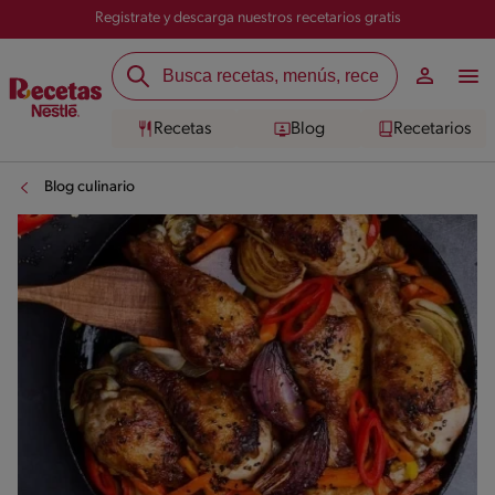
Registrate y descarga nuestros recetarios gratis
Recetas
Blog
Recetarios
Blog culinario