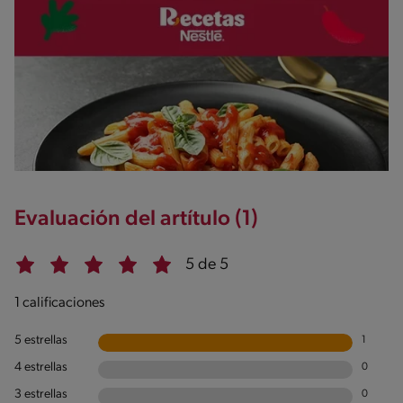
Evaluación del artítulo (1)
5 de 5
1 calificaciones
5 estrellas
1
4 estrellas
0
3 estrellas
0