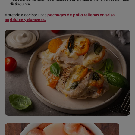
distinguible.
Aprende a cocinar unas
pechugas de pollo rellenas en salsa
agridulce y duraznos.