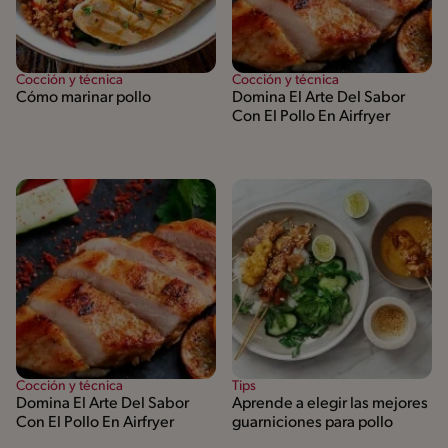
Cocción y técnica
Cocción y técnica
Cómo marinar pollo
Domina El Arte Del Sabor
Con El Pollo En Airfryer
Cocción y técnica
Tips
Domina El Arte Del Sabor
Aprende a elegir las mejores
Con El Pollo En Airfryer
guarniciones para pollo