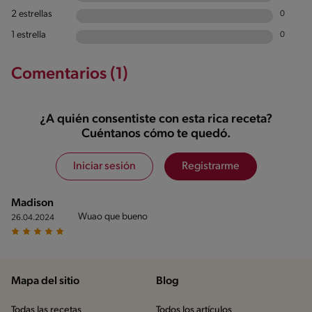
2 estrellas
0
1 estrella
0
Comentarios (1)
¿A quién consentiste con esta rica receta?
Cuéntanos cómo te quedó.
Iniciar sesión
Registrarme
Madison
Wuao que bueno
26.04.2024
Mapa del sitio
Blog
Todas las recetas
Todos los artículos