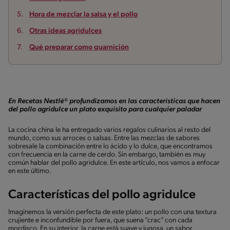
Hora de mezclar la salsa y el pollo
Otras ideas agridulces
Qué preparar como guarnición
En Recetas Nestlé® profundizamos en las características que hacen
del pollo agridulce un plato exquisito para cualquier paladar
La cocina china le ha entregado varios regalos culinarios al resto del
mundo, como sus arroces o salsas. Entre las mezclas de sabores
sobresale la combinación entre lo ácido y lo dulce, que encontramos
con frecuencia en la carne de cerdo. Sin embargo, también es muy
común hablar del pollo agridulce. En este artículo, nos vamos a enfocar
en este último.
Características del pollo agridulce
Imaginemos la versión perfecta de este plato: un pollo con una textura
crujiente e inconfundible por fuera, que suena “crac” con cada
mordisco. En su interior, la carne está suave y jugosa, un sabor