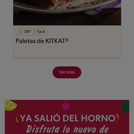
391'
Fácil
Paletas de KITKAT®
Ver más