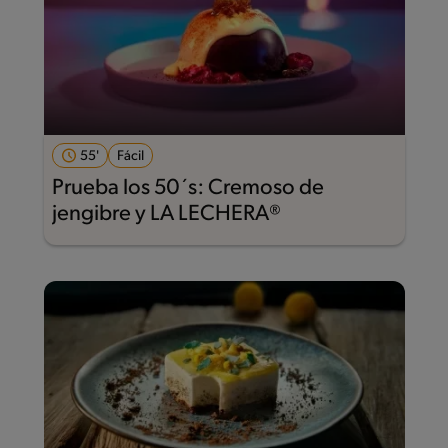
55'
Fácil
Prueba los 50´s: Cremoso de
jengibre y LA LECHERA®