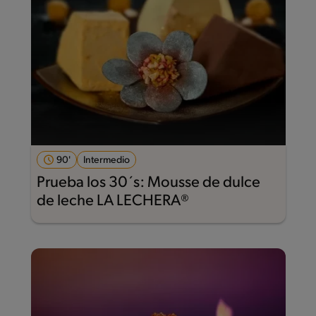
90'
Intermedio
Prueba los 30´s: Mousse de dulce
de leche LA LECHERA®