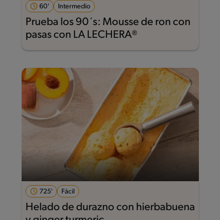
60'
Intermedio
Prueba los 90´s: Mousse de ron con
pasas con LA LECHERA®
725'
Fácil
Helado de durazno con hierbabuena