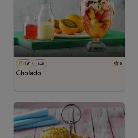
19'
Fácil
5
Cholado