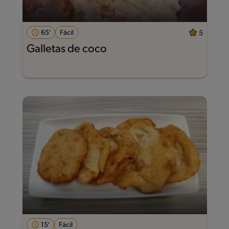
65'
Fácil
5
Galletas de coco
15'
Fácil