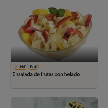
365'
Fácil
Ensalada de frutas con helado