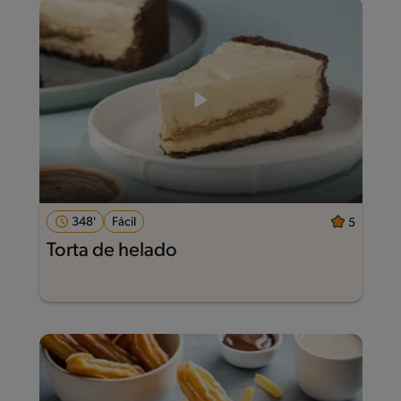
348'
Fácil
5
Torta de helado