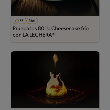
55'
Fácil
Prueba los 80´s: Cheesecake frío
con LA LECHERA®