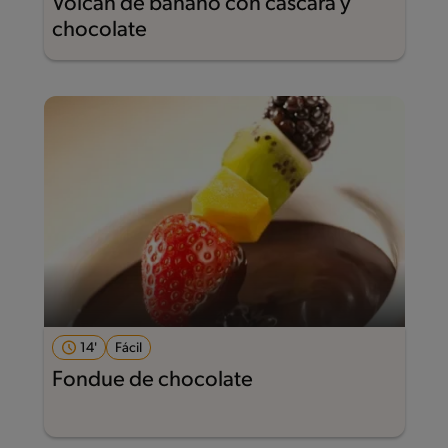
Volcán de banano con cáscara y
chocolate
14'
Fácil
Fondue de chocolate