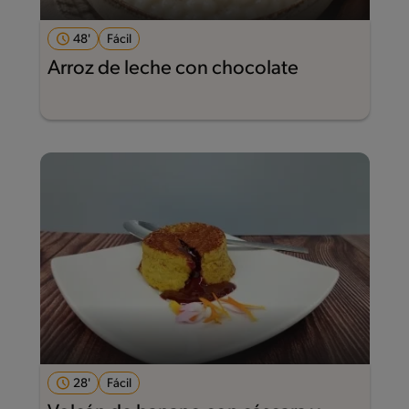
48'
Fácil
Arroz de leche con chocolate
28'
Fácil