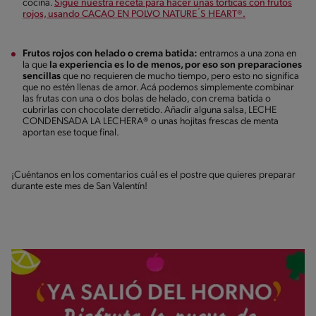
cocina.
Sigue nuestra receta para hacer unas torticas con frutos
rojos, usando CACAO EN POLVO NATURE´S HEART®.
Frutos rojos con helado o crema batida:
entramos a una zona en
la que
la experiencia es lo de menos, por eso son preparaciones
sencillas
que no requieren de mucho tiempo, pero esto no significa
que no estén llenas de amor. Acá podemos simplemente combinar
las frutas con una o dos bolas de helado, con crema batida o
cubrirlas con chocolate derretido. Añadir alguna salsa, LECHE
CONDENSADA LA LECHERA® o unas hojitas frescas de menta
aportan ese toque final.
¡Cuéntanos en los comentarios cuál es el postre que quieres preparar
durante este mes de San Valentín!