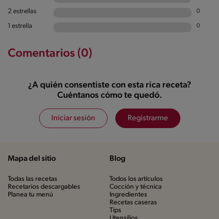
2 estrellas
0
1 estrella
0
Comentarios (0)
¿A quién consentiste con esta rica receta?
Cuéntanos cómo te quedó.
Iniciar sesión
Registrarme
Mapa del sitio
Blog
Todas las recetas
Todos los artículos
Recetarios descargables
Cocción y técnica
Planea tu menú
Ingredientes
Recetas caseras
Tips
Utensílios