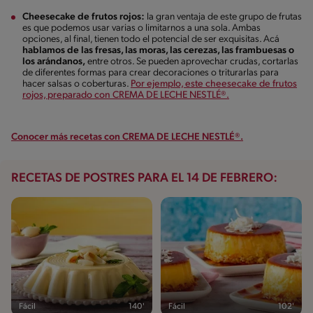
Cheesecake de frutos rojos:
la gran ventaja de este grupo de frutas
es que podemos usar varias o limitarnos a una sola. Ambas
opciones, al final, tienen todo el potencial de ser exquisitas. Acá
hablamos de las fresas, las moras, las cerezas, las frambuesas o
los arándanos,
entre otros. Se pueden aprovechar crudas, cortarlas
de diferentes formas para crear decoraciones o triturarlas para
hacer salsas o coberturas.
Por ejemplo, este cheesecake de frutos
rojos, preparado con CREMA DE LECHE NESTLÉ®.
Conocer más recetas con CREMA DE LECHE NESTLÉ®.
RECETAS DE POSTRES PARA EL 14 DE FEBRERO:
Fácil
140'
Fácil
102'