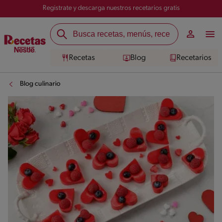
Registrate y descarga nuestros recetarios gratis
Recetas
Blog
Recetarios
Blog culinario