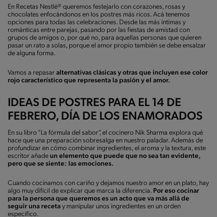
En Recetas Nestlé® queremos festejarlo con corazones, rosas y
chocolates enfocándonos en los postres más ricos. Acá tenemos
opciones para todas las celebraciones. Desde las más íntimas y
románticas entre parejas, pasando por las fiestas de amistad con
grupos de amigos o, por qué no, para aquellas personas que quieren
pasar un rato a solas, porque el amor propio también se debe ensalzar
de alguna forma.
Vamos a repasar
alternativas clásicas y otras que incluyen ese color
rojo característico que representa la pasión y el amor.
IDEAS DE POSTRES PARA EL 14 DE
FEBRERO, DÍA DE LOS ENAMORADOS
En su libro “La fórmula del sabor”, el cocinero Nik Sharma explora qué
hace que una preparación sobresalga en nuestro paladar. Además de
profundizar en cómo combinar ingredientes, el aroma y la textura, este
escritor añade
un elemento que puede que no sea tan evidente,
pero que se siente: las emociones.
Cuando cocinamos con cariño y dejamos nuestro amor en un plato, hay
algo muy difícil de explicar que marca la diferencia.
Por eso cocinar
para la persona que queremos es un acto que va más allá de
seguir una receta
y manipular unos ingredientes en un orden
específico.