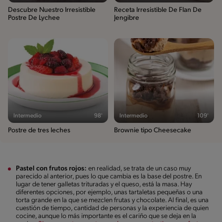
Descubre Nuestro Irresistible
Receta Irresistible De Flan De
Postre De Lychee
Jengibre
Intermedio
98'
Intermedio
109'
Postre de tres leches
Brownie tipo Cheesecake
Pastel con frutos rojos:
en realidad, se trata de un caso muy
parecido al anterior, pues lo que cambia es la base del postre. En
lugar de tener galletas trituradas y el queso, está la masa. Hay
diferentes opciones, por ejemplo, unas tartaletas pequeñas o una
torta grande en la que se mezclen frutas y chocolate. Al final, es una
cuestión de tiempo, cantidad de personas y la experiencia de quien
cocine, aunque lo más importante es el cariño que se deja en la