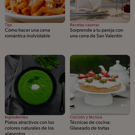
Tips
Recetas caseras
Cómo hacer una cena
Sorprende a tu pareja con
romántica inolvidable
una cena de San Valentín
Ingredientes
Cocción y técnica
Platos atractivos con los
Técnicas de cocina:
colores naturales de los
Glaseado de tortas
alimentos