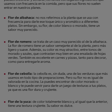
usamos con frecuencia en la comida, pero que sus flores no suelen
entrar en nuestros planes.
Flor de albahaca:
no nos referimos a la planta que se usa con
frecuencia para darle ese toque único y aromático a diferentes
platos. Sin embargo, su flor, de color blanco o morado, tiene un
sabor muy parecido.
Flor de romero:
se trata de un caso muy parecido al de la albahaca.
La flor de romero tiene un sabor semejante al de la planta, pero más
ligero y suave. Además, su color es muy atractivo, entre tonos de
morado y azules, que contrastan muy bien en una ensalada de hojas
verdes. También es excelente en carnes y pizzas, tanto para decorar,
como para entregarle aroma.
Flor de cebolla:
la cebolla es, sin duda, una de las verduras que más
usamos en todo tipo de preparaciones. Pero su flor no es igual de
valorada en la cocina. La puedes encontrar de color morado o
blanco y te puede servir para darle un juego de texturas a tus platos,
ya que es una flor dura y crujiente.
Flor de la yuca:
de color totalmente blanco y, al igual que la anterior,
tiene una textura crujiente. Su sabor es dulce.