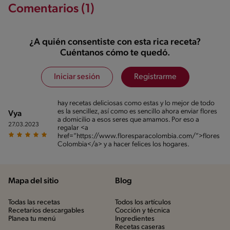
Comentarios (1)
¿A quién consentiste con esta rica receta?
Cuéntanos cómo te quedó.
Iniciar sesión
Registrarme
hay recetas deliciosas como estas y lo mejor de todo
es la sencillez, así como es sencillo ahora enviar flores
Vya
a domicilio a esos seres que amamos. Por eso a
27.03.2023
regalar <a
href=”https://www.floresparacolombia.com/”>flores
Colombia</a> y a hacer felices los hogares.
Mapa del sitio
Blog
Todas las recetas
Todos los artículos
Recetarios descargables
Cocción y técnica
Planea tu menú
Ingredientes
Recetas caseras