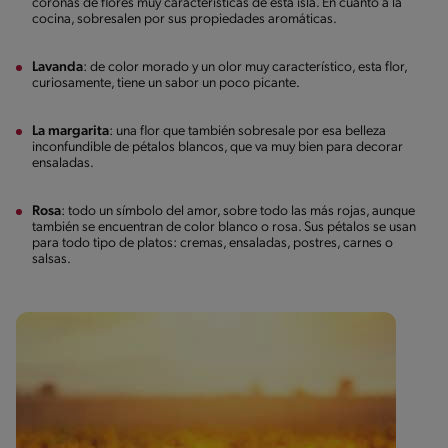
coronas de flores muy características de esta isla. En cuanto a la
cocina, sobresalen por sus propiedades aromáticas.
Lavanda
: de color morado y un olor muy característico, esta flor,
curiosamente, tiene un sabor un poco picante.
La margarita
: una flor que también sobresale por esa belleza
inconfundible de pétalos blancos, que va muy bien para decorar
ensaladas.
Rosa
: todo un símbolo del amor, sobre todo las más rojas, aunque
también se encuentran de color blanco o rosa. Sus pétalos se usan
para todo tipo de platos: cremas, ensaladas, postres, carnes o
salsas.