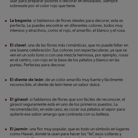
usar para preparar postres o decorar en ensaladas. Siempre
sobresale por el color rojo que tiene.
La begonia
: si hablamos de flores ideales para decorar, esta es
perfecta. La puedes encontrar en diferentes colores, todos muy
intensos y atractivos, como el rojo, el amarillo, el blanco y el rosa.
El clavel
: una de las flores más románticas, que no puede faltar en
una buena celebración. Sus colores son espectaculares, ya que se
ven en un solo tono o con una mezcla hermosa, por ejemplo, rosas
en el centro, con rojo en la base de los pétalos y blanco en las
puntas. Perfectas para decorar.
El diente de león
: de un color amarillo muy fuerte y fácilmente
reconocible, el diente de león tiene un sabor dulce.
El girasol
: si hablamos de flores que son fáciles de reconocer, el
girasol seguramente está en uno de los primeros puestos. La
recomendación, en este caso, es cocer sus pétalos al vapor para
quitarle ese sabor amargo que contrasta con su belleza.
El jazmín
: una flor muy popular, que es todo un símbolo en lugares
como Hawái, donde la usan para hacer los “lei”, esos collares y