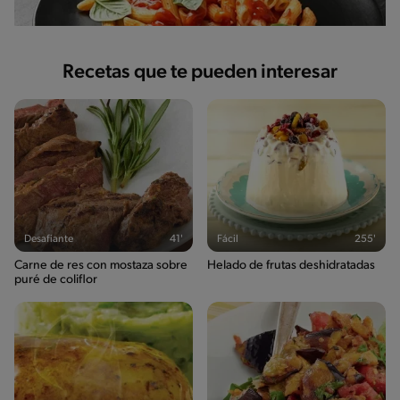
Recetas que te pueden interesar
Desafiante
41'
Fácil
255'
Carne de res con mostaza sobre
Helado de frutas deshidratadas
puré de coliflor