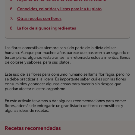
Conocidas, coloridas y listas para ir a tu plato
Otras recetas con flores
La flor de algunos ingredientes
Las flores comestibles siempre han sido parte de la dieta del ser
humano. Aunque por muchos años parece que pasaron a un segundo o
tercer plano, algunos restaurantes han retomado estos alimentos, llenos
de colores y sabores, para sus platos.
Este uso de las flores para consumo humano se llama florifagia, pero no
se debe practicar a la ligera. Es importante saber cuáles son las flores
consumibles y conocer algunas cosas para hacerlo sin riesgos que
puedan afectar nuestro organismo.
En este artículo te vamos a dar algunas recomendaciones para comer
flores, además de entregarte un gran listado de flores comestibles y
algunas ideas de recetas.
Recetas recomendadas