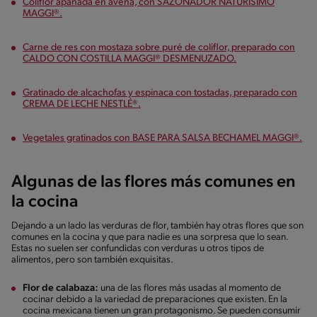
Coliflor apanada en avena, con SAZONADOR NATURISIMO
MAGGI®.
Carne de res con mostaza sobre puré de coliflor, preparado con
CALDO CON COSTILLA MAGGI® DESMENUZADO.
Gratinado de alcachofas y espinaca con tostadas, preparado con
CREMA DE LECHE NESTLÉ®.
Vegetales gratinados con BASE PARA SALSA BECHAMEL MAGGI®.
Algunas de las flores más comunes en
la cocina
Dejando a un lado las verduras de flor, también hay otras flores que son
comunes en la cocina y que para nadie es una sorpresa que lo sean.
Estas no suelen ser confundidas con verduras u otros tipos de
alimentos, pero son también exquisitas.
Flor de calabaza:
una de las flores más usadas al momento de
cocinar debido a la variedad de preparaciones que existen. En la
cocina mexicana tienen un gran protagonismo. Se pueden consumir