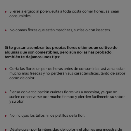
Si eres alérgico al polen, evita a toda costa comer flores, así sean
consumibles.
No comas flores que estén marchitas, sucias o con insectos.
Si te gustaría sembrar tus propias flores o tienes un cultivo de
algunas que son comestibles, pero aún no las has probado,
también te dejamos unos tips:
Corta las flores un par de horas antes de consumirlas, así van a estar
mucho más frescas y no perderán sus características, tanto de sabor
como de color.
Piensa con anticipación cuántas flores vas a necesitar, ya que no
suelen conservarse por mucho tiempo y pierden fácilmente su sabor
y su olor.
No incluyas los tallos ni los pistillos de la flor.
Déjate guiar por la intensidad del color y el olor, es una muestra de