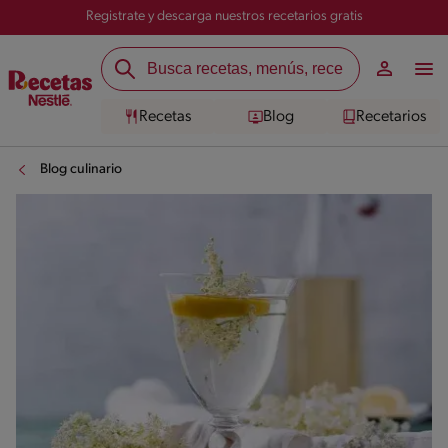
Registrate y descarga nuestros recetarios gratis
Recetas
Blog
Recetarios
Blog culinario