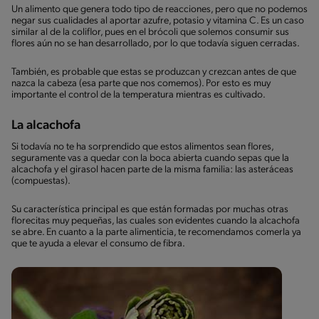
Un alimento que genera todo tipo de reacciones, pero que no podemos
negar sus cualidades al aportar azufre, potasio y vitamina C. Es un caso
similar al de la coliflor, pues en el brócoli que solemos consumir sus
flores aún no se han desarrollado, por lo que todavía siguen cerradas.
También, es probable que estas se produzcan y crezcan antes de que
nazca la cabeza (esa parte que nos comemos). Por esto es muy
importante el control de la temperatura mientras es cultivado.
La alcachofa
Si todavía no te ha sorprendido que estos alimentos sean flores,
seguramente vas a quedar con la boca abierta cuando sepas que la
alcachofa y el girasol hacen parte de la misma familia: las asteráceas
(compuestas).
Su característica principal es que están formadas por muchas otras
florecitas muy pequeñas, las cuales son evidentes cuando la alcachofa
se abre. En cuanto a la parte alimenticia, te recomendamos comerla ya
que te ayuda a elevar el consumo de fibra.