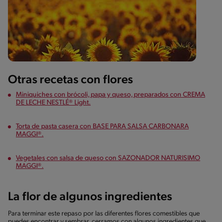
Otras recetas con flores
Miniquiches con brócoli, papa y queso, preparados con CREMA
DE LECHE NESTLÉ® Light.
Torta de pasta casera con BASE PARA SALSA CARBONARA
MAGGI®.
Vegetales con salsa de queso con SAZONADOR NATURISIMO
MAGGI®.
La flor de algunos ingredientes
Para terminar este repaso por las diferentes flores comestibles que
puedes encontrar y sembrar, cerramos con algunos ingredientes que