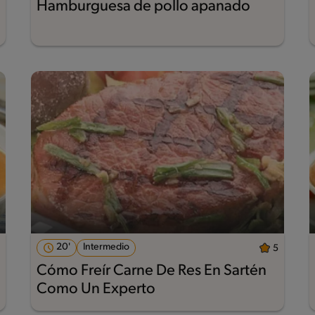
Hamburguesa de pollo apanado
20'
Intermedio
5
Cómo Freír Carne De Res En Sartén
Como Un Experto