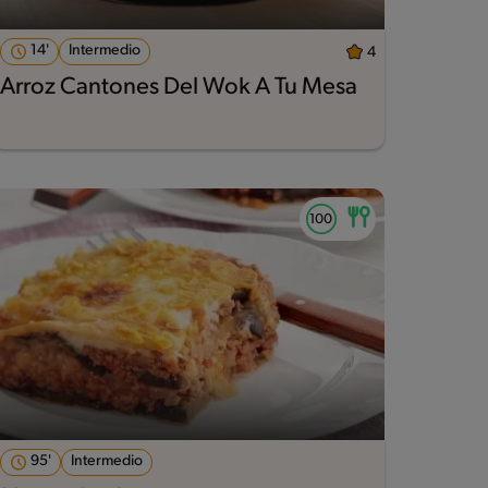
14'
Intermedio
4
Arroz Cantones Del Wok A Tu Mesa
95'
Intermedio