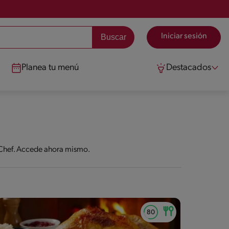
Iniciar sesión
Planea tu menú
Destacados
e Chef. Accede ahora mismo.