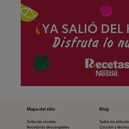
Mapa del sitio
Blog
Todas las recetas
Todos los artícul
Recetarios descargables
Cocción y técnic