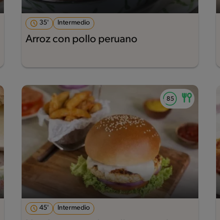
35'
Intermedio
Arroz con pollo peruano
45'
Intermedio