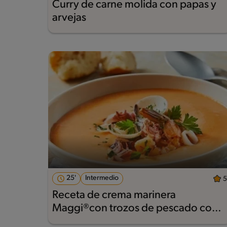
Curry de carne molida con papas y
arvejas
25'
Intermedio
5
Receta de crema marinera
Maggi®con trozos de pescado con
pan