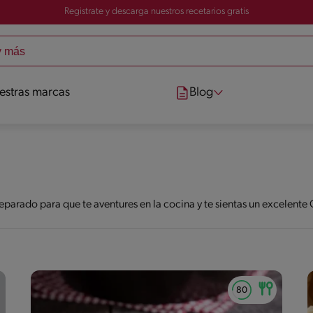
Registrate y descarga nuestros recetarios gratis
estras marcas
Blog
eparado para que te aventures en la cocina y te sientas un excelent