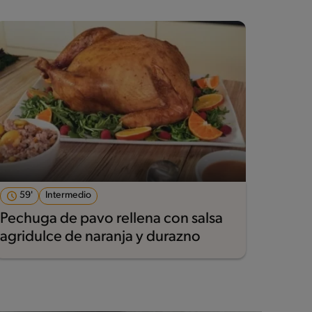
59'
Intermedio
Pechuga de pavo rellena con salsa
agridulce de naranja y durazno