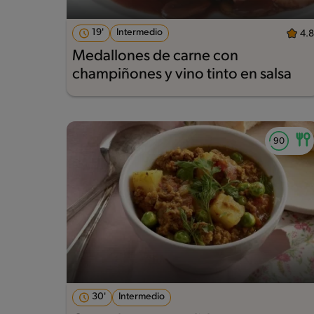
19'
Intermedio
4.8
Medallones de carne con
champiñones y vino tinto en salsa
30'
Intermedio