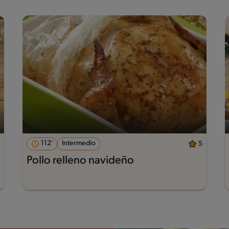
112'
Intermedio
5
Pollo relleno navideño