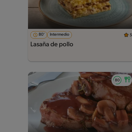
80'
Intermedio
5
Lasaña de pollo