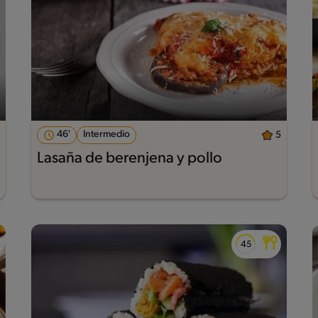
46'
Intermedio
5
Lasaña de berenjena y pollo