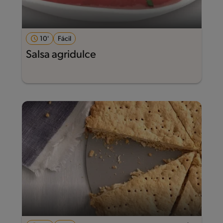
10'
Fácil
Salsa agridulce