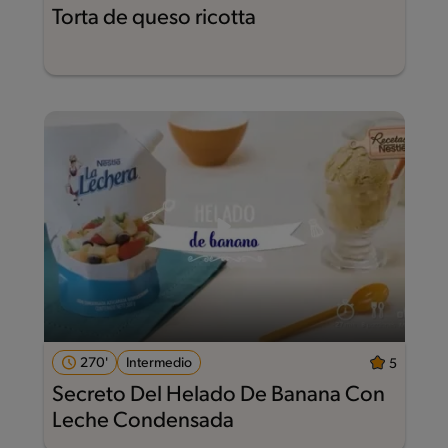
Torta de queso ricotta
270'
Intermedio
5
Secreto Del Helado De Banana Con
Leche Condensada