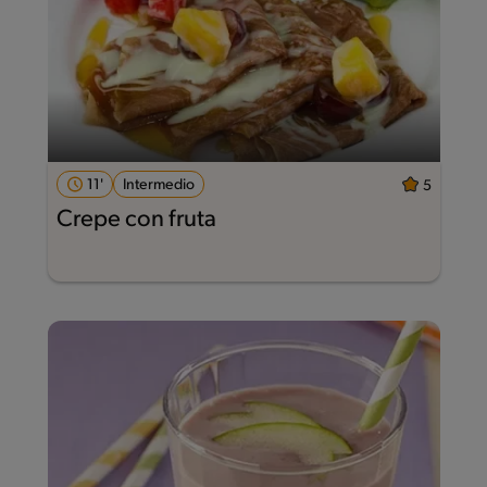
11'
Intermedio
5
Crepe con fruta