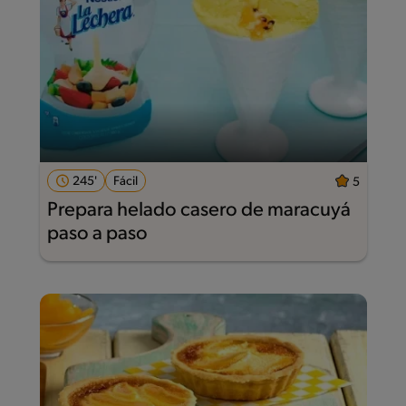
245'
Fácil
5
Prepara helado casero de maracuyá
paso a paso