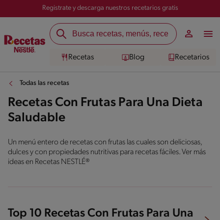
Registrate y descarga nuestros recetarios gratis
Recetas
Blog
Recetarios
Todas las recetas
Recetas Con Frutas Para Una Dieta
Saludable
Un menú entero de recetas con frutas las cuales son deliciosas,
dulces y con propiedades nutritivas para recetas fáciles. Ver más
ideas en Recetas NESTLÉ®
Top 10 Recetas Con Frutas Para Una