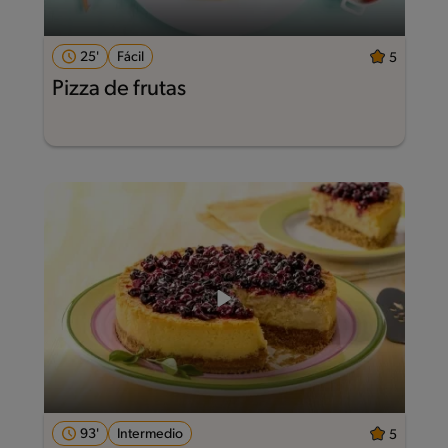
25'
Fácil
5
Pizza de frutas
93'
Intermedio
5