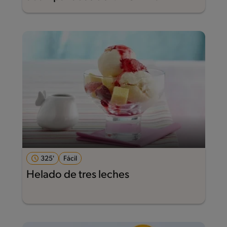
325'
Fácil
Helado de tres leches