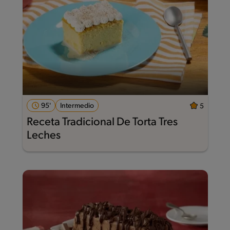
95'
Intermedio
5
Receta Tradicional De Torta Tres
Leches