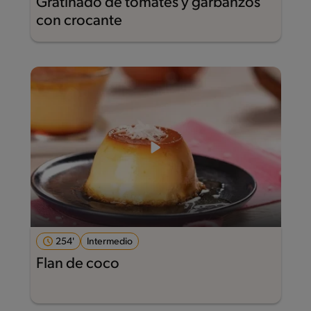
Gratinado de tomates y garbanzos
con crocante
254'
Intermedio
Flan de coco