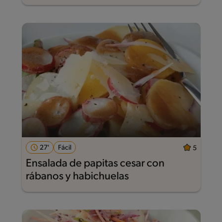
27'
Fácil
5
Ensalada de papitas cesar con
rábanos y habichuelas