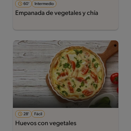
60'
Intermedio
Empanada de vegetales y chía
28'
Fácil
Huevos con vegetales