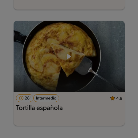
28'
Intermedio
4.8
Tortilla española