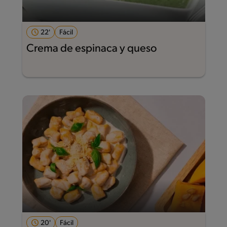
22'
Fácil
Crema de espinaca y queso
20'
Fácil