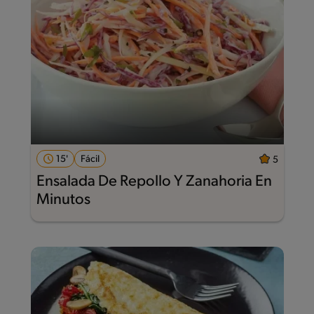
15'
Fácil
5
Ensalada De Repollo Y Zanahoria En
Minutos