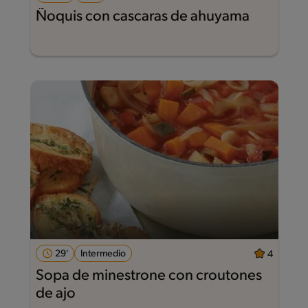
Ñoquis con cascaras de ahuyama
29'
Intermedio
4
Sopa de minestrone con croutones
de ajo