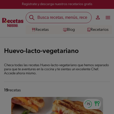
Registrate y descarga nuestros recetarios gratis
Recetas
Blog
Recetarios
Huevo-lacto-vegetariano
Checa todas las recetas Huevo-lacto-vegetariano que hemos separado
para que te aventures en la cocina y te sientas un excelente Chef.
Accede ahora mismo.
19
recetas