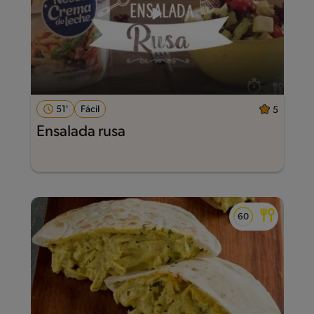
51'
Fácil
5
Ensalada rusa