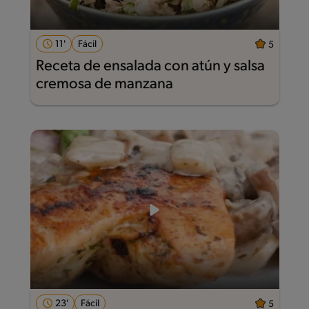
11'
Fácil
5
Receta de ensalada con atún y salsa
cremosa de manzana
23'
Fácil
5