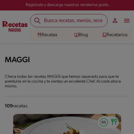
Registrate y descarga nuestros recetarios gratis
Recetas
Blog
Recetarios
MAGGI
Checa todas las recetas MAGGI que hemos separado para que te
aventures en la cocina y te sientas un excelente Chef. Accede ahora
mismo.
109
recetas