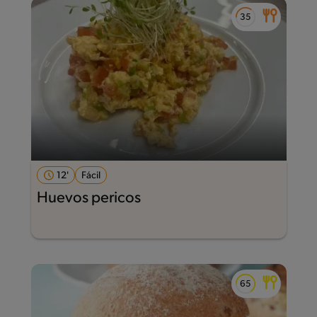
12'
Fácil
Huevos pericos