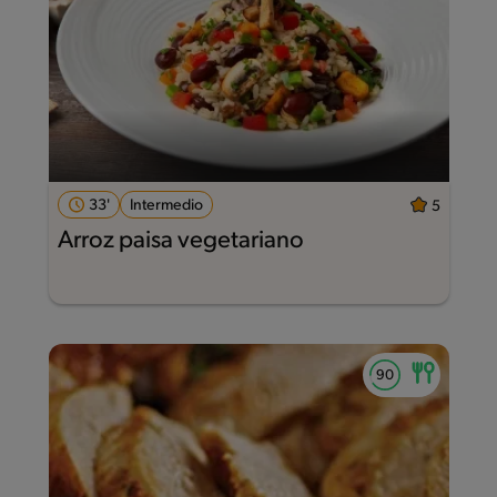
33'
Intermedio
5
Arroz paisa vegetariano