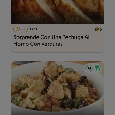
33'
Fácil
5
Sorprende Con Una Pechuga Al
Horno Con Verduras