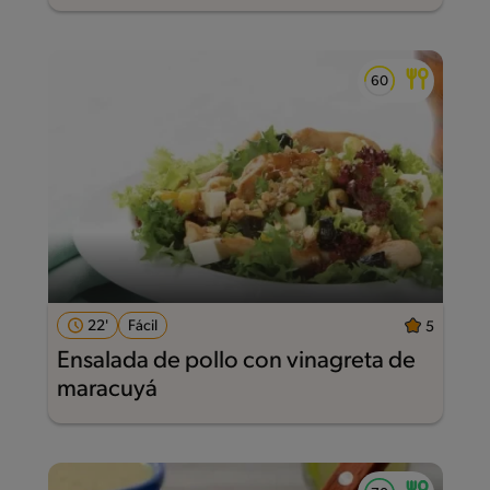
22'
Fácil
5
Ensalada de pollo con vinagreta de
maracuyá