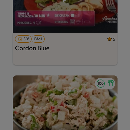
30'
Fácil
5
Cordon Blue