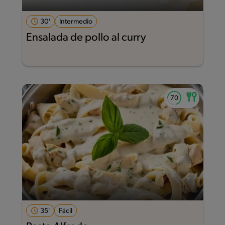
30'
Intermedio
Ensalada de pollo al curry
35'
Fácil