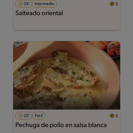
35'
Intermedio
5
Salteado oriental
25'
Fácil
5
Pechuga de pollo en salsa blanca