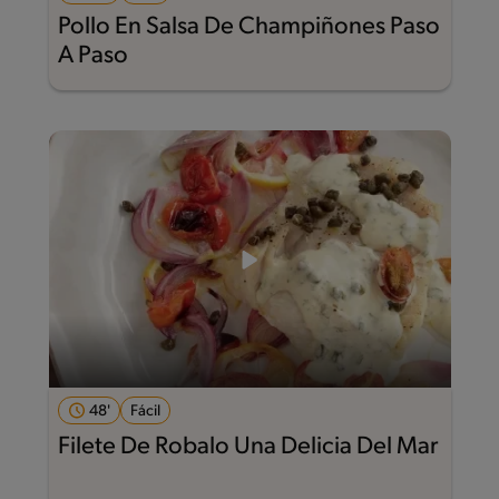
Pollo En Salsa De Champiñones Paso
A Paso
48'
Fácil
Filete De Robalo Una Delicia Del Mar