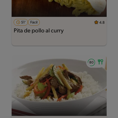
51'
Fácil
4.8
Pita de pollo al curry