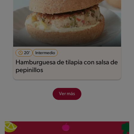
20'
Intermedio
Hamburguesa de tilapia con salsa de
pepinillos
Ver más