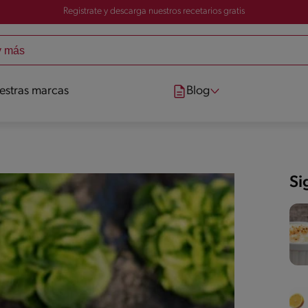
Registrate y descarga nuestros recetarios gratis
estras marcas
Blog
Si