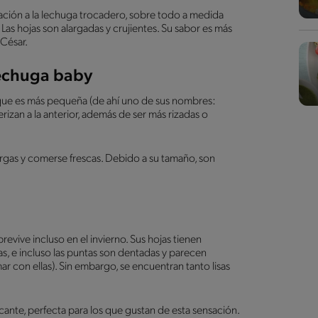
ción a la lechuga trocadero, sobre todo a medida
. Las hojas son alargadas y crujientes. Su sabor es más
 César.
lechuga baby
 que es más pequeña (de ahí uno de sus nombres:
rizan a la anterior, además de ser más rizadas o
argas y comerse frescas. Debido a su tamaño, son
revive incluso en el invierno. Sus hojas tienen
as, e incluso las puntas son dentadas y parecen
ar con ellas). Sin embargo, se encuentran tanto lisas
icante, perfecta para los que gustan de esta sensación.