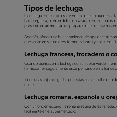
Tipos de lechuga
La lechuga en unas de esas verduras que no pueden falta
hamburguesa, o en un delicioso wrap, o en un fabuloso
presente en un montón de preparaciones que se hacen a
Además, ofrece una buena variedad de opciones al momen
que varían en sus colores, formas, sabores y hojas. Aquí 
Lechuga francesa, trocadero o c
Cuando piensas en la lechuga con un color verde intens
hermosa flor, seguramente estás pensando en la francesa.
Tiene unas hojas delgadas perfectas para enrollar, debi
dulce.
Lechuga romana, española u orej
Con un origen español, la romana es una de las varieda
fácilmente en el supermercado.