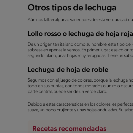
Otros tipos de lechuga
Aún nos faltan algunas variedades de esta verdura, así q
Lollo rosso o lechuga de hoja roj
De un origen tan italiano como su nombre, este tipo de 
sobresalen apenas la vemos. En primer lugar, ese color r
segundo plano, unas hojas muy arrugadas. Tiene un sabo
Lechuga de hoja de roble
Seguimos con el juego de colores, porque la lechuga hoj
todo en sus puntas, con tonos morados o un rojo oscuro.
parte central, puede ser de un verde claro.
Debido a estas características en los colores, es perfect
suave, un poco crujiente y unas hojas onduladas. Su sabo
Recetas recomendadas