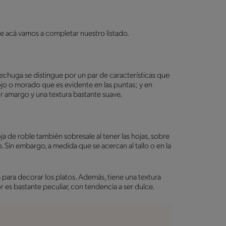
ue acá vamos a completar nuestro listado.
a
lechuga se distingue por un par de características que
ojo o morado que es evidente en las puntas; y en
r amargo y una textura bastante suave.
a de roble también sobresale al tener las hojas, sobre
 Sin embargo, a medida que se acercan al tallo o en la
a para decorar los platos. Además, tiene una textura
r es bastante peculiar, con tendencia a ser dulce.