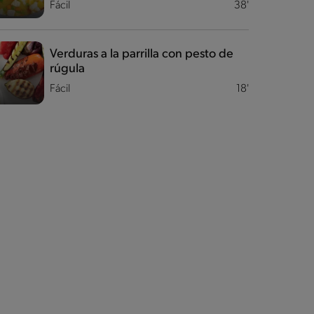
Fácil
38'
Verduras a la parrilla con pesto de
rúgula
Fácil
18'