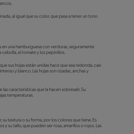
lancos.
ada, al igual que su color, que pasa a tener un tono
sas en una hamburguesa con verduras, seguramente
 cebolla, el tomate y los pepinillos.
 que sus hojas están unidas hace que sea redonda, casi
 intenso y blanco. Las hojas son rizadas, anchas y
 las características que la hacen sobresalir. Su
bajas temperaturas.
su textura o su forma, por los colores que tiene. Es
 y su tallo, que pueden ser rosa, amarillos o rojos. Las