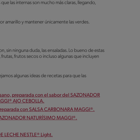
s que las internas son mucho más claras, llegando,
lor amarillo y mantener únicamente las verdes.
son, sin ninguna duda, las ensaladas. Lo bueno de estas
rutas, frutos secos o incluso algunas que incluyen
amos algunas ideas de recetas para que las
mesano, preparada con el sabor del SAZONADOR
GGI® AJO CEBOLLA.
n, preparada con SALSA CARBONARA MAGGI®.
á y SAZONADOR NATURÍSIMO MAGGI®.
DE LECHE NESTLE® Light.