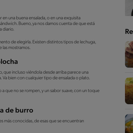
r en una buena ensalada, o en una exquisita
 sándwich. Bueno, ya nos damos cuenta de que está
 diario.
Re
to de elegirla. Existen distintos tipos de lechuga,
te las mostramos.
olocha
o, que incluso viéndola desde arriba parece una
 Va bien con cualquier tipo de ensalada o plato.
do a que no se rompen, y un sabor suave, con un toque
a de burro
des más conocidas, de esas que se encuentran