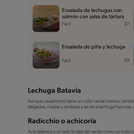
Ensalada de lechugas con
salmón con salsa de tártara
Fácil
27'
Ensalada de piña y lechuga
Fácil
29'
Lechuga Batavia
Aunque usualmente tiene un color verde intenso, también
delgadas, rizadas y similares a las de la lechuga francesa,
Radicchio o achicoria
Acá dejamos a un lado la idea del verde como un color car