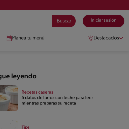
Iniciar sesión
Planea tu menú
Destacados
gue leyendo
Recetas caseras
5 datos del arroz con leche para leer
mientras preparas su receta
Tips