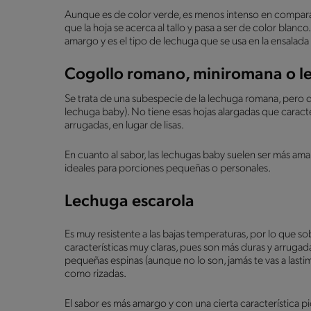
Aunque es de color verde, es menos intenso en compara
que la hoja se acerca al tallo y pasa a ser de color blanco
amargo y es el tipo de lechuga que se usa en la ensalada
Cogollo romano, miniromana o 
Se trata de una subespecie de la lechuga romana, pero
lechuga baby). No tiene esas hojas alargadas que caracte
arrugadas, en lugar de lisas.
En cuanto al sabor, las lechugas baby suelen ser más am
ideales para porciones pequeñas o personales.
Lechuga escarola
Es muy resistente a las bajas temperaturas, por lo que sob
características muy claras, pues son más duras y arrugad
pequeñas espinas (aunque no lo son, jamás te vas a lastim
como rizadas.
El sabor es más amargo y con una cierta característica p