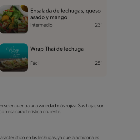
Ensalada de lechugas, queso
asado y mango
Intermedio
23'
Wrap Thai de lechuga
Fácil
25'
 se encuentra una variedad más rojiza. Sus hojas son
 con esa característica crujiente.
acterístico en las lechugas, ya que la achicoria es