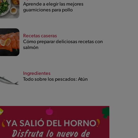
Aprende a elegir las mejores
guarniciones para pollo
Recetas caseras
Cómo preparar deliciosas recetas con
salmón
Ingredientes
Todo sobre los pescados: Atún