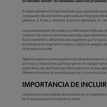
En Recetas Nestlé® te contamos sobre las proteínas 
A todos siempre nos han enseñado que, para tener una a
compuesto de una manera adecuada por 6 grupos de alime
plátanos, 2. frutas y verduras, 3. leche y derivados, 4. ca
Las proteínas están formadas por diferentes moléculas d
conjunto de macronutrientes esenciales que obtenemos a
funcionamiento y desarrollo del organismo por lo que su
proteínas en el organismo nuestro cuerpo se asegura d
de la masa muscular.
Sabemos que no somos expertos en bioquímica por lo qu
procesos y reacciones químicas que en el colegio fuero
explicamos de una forma sencilla la razón por la que deb
diferentes fuentes de proteína que hay y cómo incluirlas
IMPORTANCIA DE INCLUIR
Las funciones que realizan las proteínas en el organismo
las 5 razones para incluirlas en tu menú.