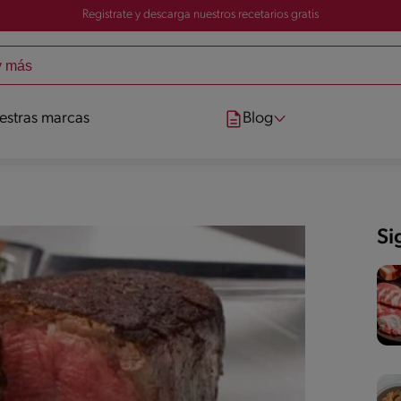
Registrate y descarga nuestros recetarios gratis
estras marcas
Blog
Si