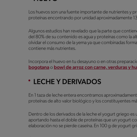
Los huevos son una fuente importante de nutrientes y pr
proteínas encontrando por unidad aproximadamente 13 
Algunos estudios han revelado que la parte que contien
del 80% de su contenido es agua y proteínas como la a
olvidar el consumo de la yema ya que combinadas forma
contiene más nutrientes.
Incorpora el huevo en tu desayuno o en otras preparaci
bogotana
o
bowl de arroz con carne, verduras y h
LECHE Y DERIVADOS
En 1 taza de leche entera encontramos aproximadamente 
proteínas de alto valor biológico y los constituyentes m
Dentro de los derivados de la leche el yogurt griego es 
aportando hasta el doble de proteínas que un yogurt c
elaboración no se pierde caseína. En 100 g de yogurt g