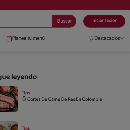
Iniciar sesión
Planea tu menú
Destacados
gue leyendo
Tips
Cortes De Carne De Res En Colombia
Tips