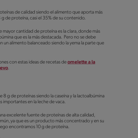
oteínas de calidad siendo el alimento que aporta más
g de proteína, casi el 35% de su contenido.
e mayor cantidad de proteína es la clara, donde más
lbúmina que es la más destacada. Pero no se debe
n un alimento balanceado siendo la yema la parte que
ones con estas ideas de recetas de
omelette a la
uevo
.
8 g de proteínas siendo la caseína y la lactoalbúmina
ás importantes en la leche de vaca.
una excelente fuente de proteínas de alta calidad,
omún, ya que es un producto más concentrado y en su
riego encontramos 10 g de proteína.