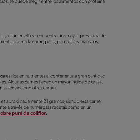
icios, se puede elegir entre los alimentos con proteína
co ya que en ella se encuentra una mayor presencia de
imentos como la carne, pollo, pescados y mariscos,
osa es rica en nutrientes al contener una gran cantidad
les. Algunas carnes tienen un mayor índice de grasa,
 la semana con otras carnes.
e es aproximadamente 21 gramos, siendo esta carne
lmente a través de numerosas recetas como en un
obre puré de coliflor
.