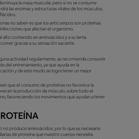
isminuya la masa muscular, pero si no se consume
drá las enzimas y estructuras vitales de los músculos,
flácidos.
nas no saben es que los anticuerpos son proteínas
nfecciones que afectan el organismo.
l alto contenido en aminoácidos y a su lenta
 comer gracias a su sensación saciante.
 alguna actividad regularmente, se recomienda consumir
és del entrenamiento, ya que ayuda en la
icación y de este modo se logra tener un mejor
een que el consumo de proteínas no favorece la
vorecen la producción de músculo, sobre todo el
ino, favoreciendo los movimientos que ayudan a tener
PROTEÍNA
 no produce aminoácidos, por lo que es necesario
diarias de proteína que nuestro cuerpo necesita.