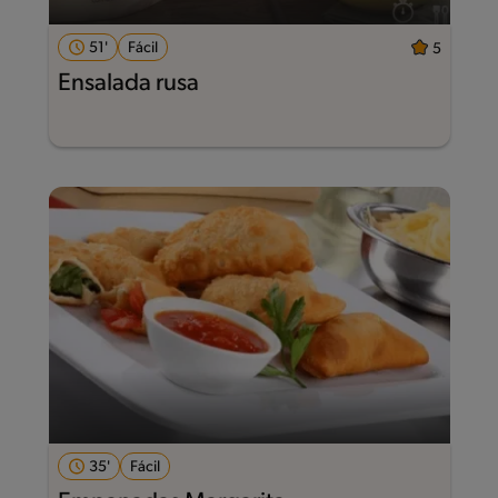
51'
Fácil
5
Ensalada rusa
35'
Fácil