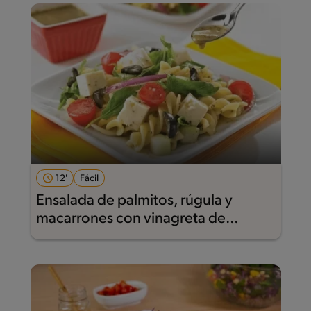
12'
Fácil
Ensalada de palmitos, rúgula y
macarrones con vinagreta de
verduras