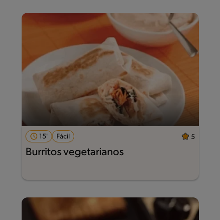
15'
Fácil
5
Burritos vegetarianos