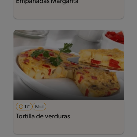
Empanadas Margarita
17'
Fácil
Tortilla de verduras