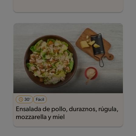
30'
Fácil
Ensalada de pollo, duraznos, rúgula,
mozzarella y miel