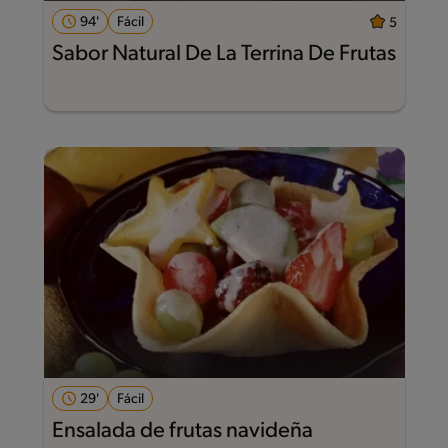
94'
Fácil
5
Sabor Natural De La Terrina De Frutas
29'
Fácil
Ensalada de frutas navideña