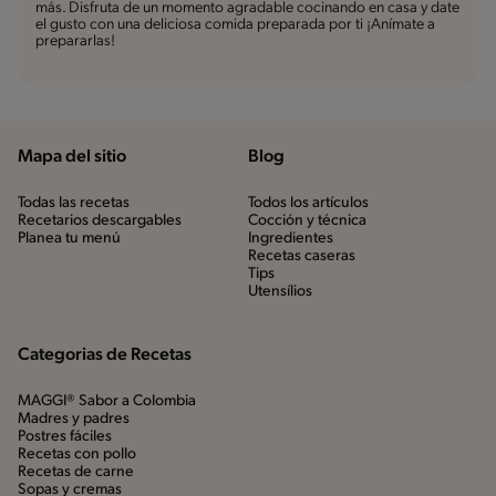
más. Disfruta de un momento agradable cocinando en casa y date
el gusto con una deliciosa comida preparada por ti ¡Anímate a
prepararlas!
Mapa del sitio
Blog
Todas las recetas
Todos los artículos
Recetarios descargables
Cocción y técnica
Planea tu menú
Ingredientes
Recetas caseras
Tips
Utensílios
Categorias de Recetas
MAGGI® Sabor a Colombia
Madres y padres
Postres fáciles
Recetas con pollo
Recetas de carne
Sopas y cremas