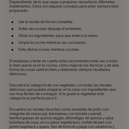
Dependiendo de lo que vayas a preparar necesitarás diferentes
implementos. Estos son algunos consejos para estar siempre bien
preparado:
Lee la receta de forma completa.
Antes de cocinar despeja el ambiente.
Alista los ingredientes para que estén a la mano.
Limpia la cocina mientras vas cocinando.
Evita distracciones mientras cocines.
Si empiezas a tener en cuenta estas recomendaciones vas a notar
lo bien que te va en la cocina, cómo mejoras tus técnicas y de esta
forma las cosas saldrán bien y obtendrás siempre resultados
deliciosos.
Descubre la categoría de con vegetales con todas las recetas
deliciosas que puedes preparar en tu casa con ingredientes que
son muy fáciles de conseguir. Si te gusta la vegetales esta
categoría es perfecta para ti.
Encuentra tus recetas favoritas como ensalada de pollo con
vinagreta de maracuyá, berenjenas con tomate y perejil,
hamburguesas de quinoa veggie, albóndigas de quinoa y salsa
boloñesa de soya, arroz paisa vegetariano, molde de pan con
jamón espinaca y queso, flan de brócoli y papa con zanahoria y