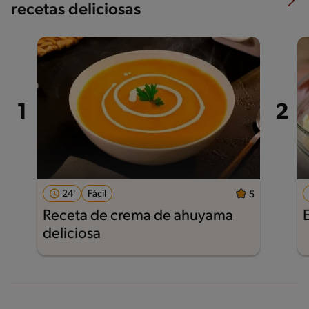
recetas deliciosas
24'
Fácil
5
Receta de crema de ahuyama
deliciosa