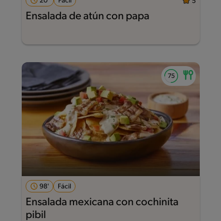
20'
Fácil
5
Ensalada de atún con papa
98'
Fácil
Ensalada mexicana con cochinita
pibil