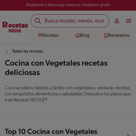
Registrate y descarga nuestros recetarios gratis
Recetas
Blog
Recetarios
Todas las recetas
Cocina con Vegetales recetas
deliciosas
Cocinar platos rápidos y fáciles con vegetales o verduras, recetas
con propósitos alimenticios y saludables. Descubre los platos que
trae Recetas NESTLÉ®
Top 10 Cocina con Vegetales