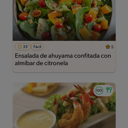
33'
Fácil
5
Ensalada de ahuyama confitada con
almíbar de citronela