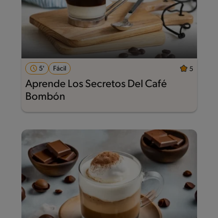
5'
Fácil
5
Aprende Los Secretos Del Café
Bombón