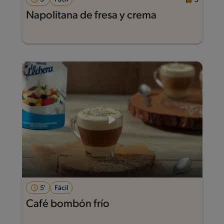
5
Napolitana de fresa y crema
5'
Fácil
Café bombón frío