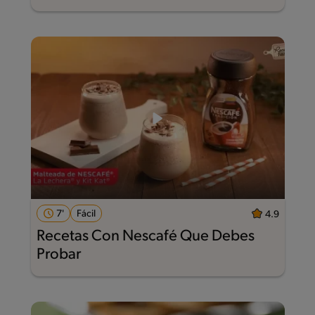
7'
Fácil
4.9
Recetas Con Nescafé Que Debes
Probar