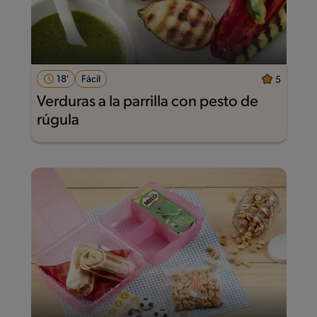
18'
Fácil
5
Verduras a la parrilla con pesto de
rúgula