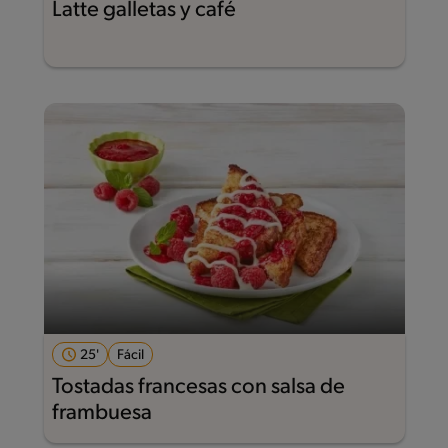
Latte galletas y café
25'
Fácil
Tostadas francesas con salsa de
frambuesa