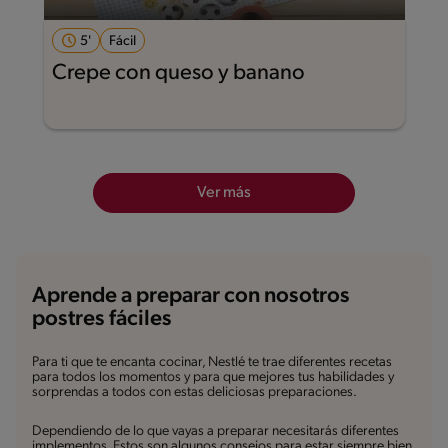
5'
Fácil
Crepe con queso y banano
Ver más
Aprende a preparar con nosotros
postres fáciles
Para ti que te encanta cocinar, Nestlé te trae diferentes recetas
para todos los momentos y para que mejores tus habilidades y
sorprendas a todos con estas deliciosas preparaciones.
Dependiendo de lo que vayas a preparar necesitarás diferentes
implementos. Estos son algunos consejos para estar siempre bien