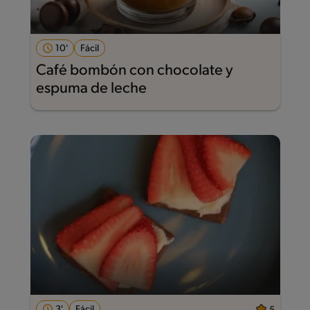
10'
Fácil
Café bombón con chocolate y
espuma de leche
3'
Fácil