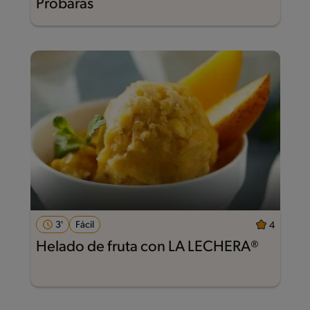
Probarás
3'
Fácil
4
Helado de fruta con LA LECHERA®