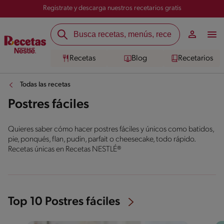
Registrate y descarga nuestros recetarios gratis
Recetas
Blog
Recetarios
Todas las recetas
Postres fáciles
Quieres saber cómo hacer postres fáciles y únicos como batidos,
pie, ponqués, flan, pudin, parfait o cheesecake, todo rápido.
Recetas únicas en Recetas NESTLÉ®
Top 10 Postres fáciles