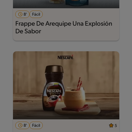
8'
Fácil
Frappe De Arequipe Una Explosión
De Sabor
8'
Fácil
5